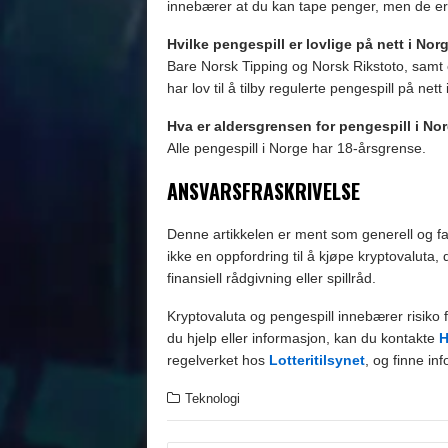
innebærer at du kan tape penger, men de er u
Hvilke pengespill er lovlige på nett i Nor
Bare Norsk Tipping og Norsk Rikstoto, samt enk
har lov til å tilby regulerte pengespill på nett
Hva er aldersgrensen for pengespill i No
Alle pengespill i Norge har 18-årsgrense.
ANSVARSFRASKRIVELSE
Denne artikkelen er ment som generell og fa
ikke en oppfordring til å kjøpe kryptovaluta, 
finansiell rådgivning eller spillråd.
Kryptovaluta og pengespill innebærer risiko f
du hjelp eller informasjon, kan du kontakte
H
regelverket hos
Lotteritilsynet
, og finne in
Teknologi