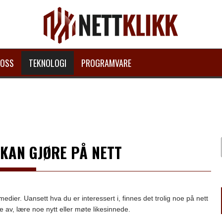
 OSS
TEKNOLOGI
PROGRAMVARE
KAN GJØRE PÅ NETT
edier. Uansett hva du er interessert i, finnes det trolig noe på nett
 av, lære noe nytt eller møte likesinnede.