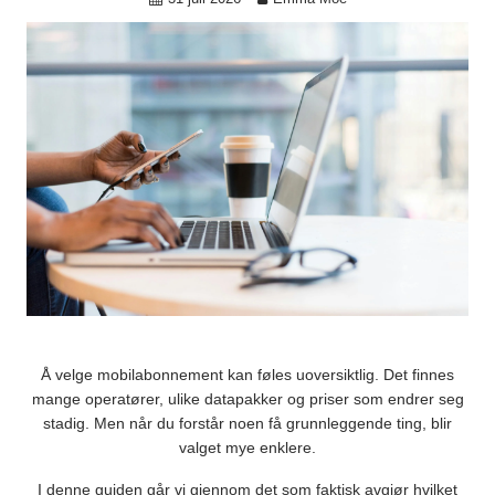
Å velge mobilabonnement kan føles uoversiktlig. Det finnes
mange operatører, ulike datapakker og priser som endrer seg
stadig. Men når du forstår noen få grunnleggende ting, blir
valget mye enklere.
I denne guiden går vi gjennom det som faktisk avgjør hvilket