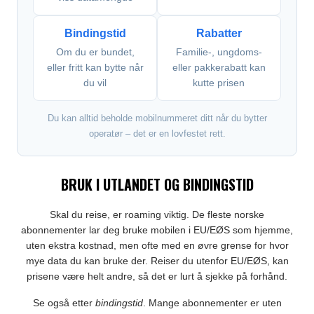
Bindingstid
Rabatter
Om du er bundet,
Familie-, ungdoms-
eller fritt kan bytte når
eller pakkerabatt kan
du vil
kutte prisen
Du kan alltid beholde mobilnummeret ditt når du bytter
operatør – det er en lovfestet rett.
BRUK I UTLANDET OG BINDINGSTID
Skal du reise, er roaming viktig. De fleste norske
abonnementer lar deg bruke mobilen i EU/EØS som hjemme,
uten ekstra kostnad, men ofte med en øvre grense for hvor
mye data du kan bruke der. Reiser du utenfor EU/EØS, kan
prisene være helt andre, så det er lurt å sjekke på forhånd.
Se også etter
bindingstid
. Mange abonnementer er uten