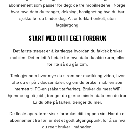
abonnement som passer for deg: de tre mobilnettene i Norge,
hvor mye data du trenger, dekning, hastighet og hva du bør
sjekke før du binder deg. Alt er forklart enkelt, uten
fagsjargong.
START MED DITT EGET FORBRUK
Det første steget er å kartlegge hvordan du faktisk bruker
mobilen. Det er lett å betale for mye data du aldri rører, eller
for lite så du går tom.
Tenk gjennom hvor mye du strømmer musikk og video, hvor
ofte du er på videosamtaler, og om du bruker mobilen som
internett til PC-en (såkalt
tethering
). Bruker du mest WiFi
hjemme og på jobb, trenger du gjerne mindre data enn du tror.
Er du ofte på farten, trenger du mer.
De fleste operatører viser forbruket ditt i appen sin. Har du et
abonnement fra før, er det et godt utgangspunkt for å se hva
du reelt bruker i måneden.