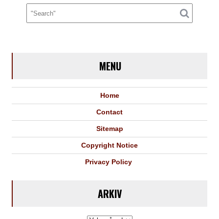
om
Bitcoin
og
Dogecoin
MENU
Home
Contact
Sitemap
Copyright Notice
Privacy Policy
ARKIV